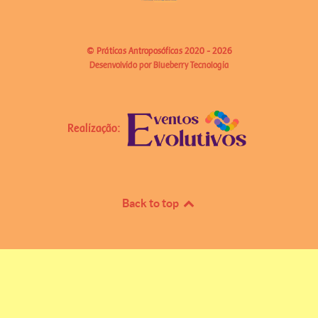
© Práticas Antroposóficas 2020 - 2026
Desenvolvido por Blueberry Tecnologia
Realização:
Back to top